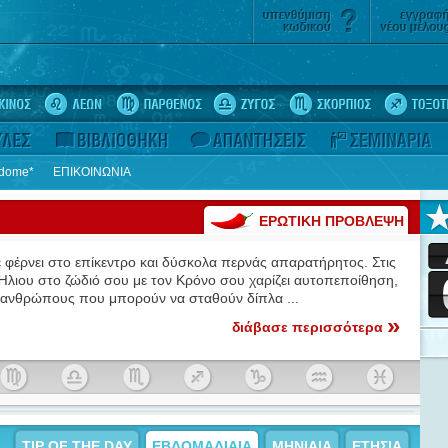
rdome*
ΕΠΙΚΟΙΝΩΝΙΑ
ΕΡΩΤΙΚΗ ΠΡΟΒΛΕΨΗ
 φέρνει στο επίκεντρο και δύσκολα περνάς απαρατήρητος. Στις
Ήλιου στο ζώδιό σου με τον Κρόνο σου χαρίζει αυτοπεποίθηση,
ις ανθρώπους που μπορούν να σταθούν δίπλα ...
»
διάβασε περισσότερα
TIP OF THE DAY
ΕΒΔΟΜΑΔΙΑΙΑ
ΜΗΝΙΑΙΑ
ΕΤΗΣΙΑ