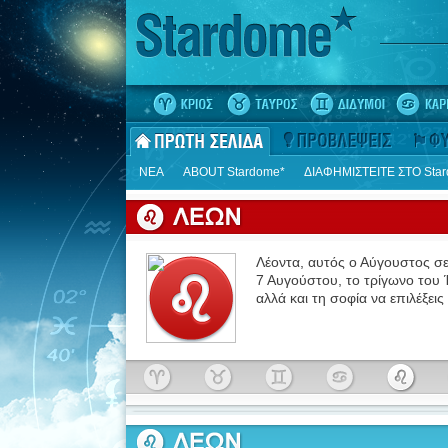
ΝΕΑ
ΑΒΟUT Stardome*
ΔΙΑΦΗΜΙΣΤΕΙΤΕ ΣΤΟ Sta
Λέοντα, αυτός ο Αύγουστος σε
7 Αυγούστου, το τρίγωνο του 
αλλά και τη σοφία να επιλέξε